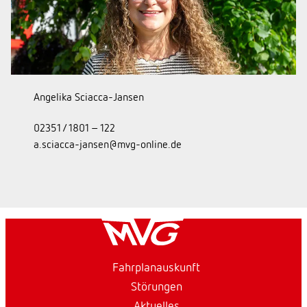
Angelika Sciacca-Jansen
02351 / 1801 – 122
a.sciacca-jansen@mvg-online.de
Fahrplanauskunft
Störungen
Aktuelles