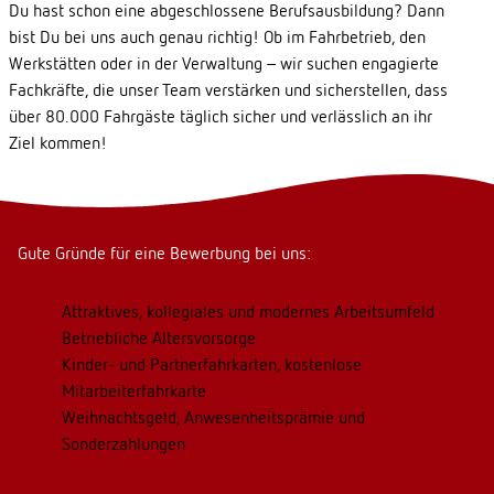
Du hast schon eine abgeschlossene Berufsausbildung? Dann
bist Du bei uns auch genau richtig! Ob im Fahrbetrieb, den
Werkstätten oder in der Verwaltung – wir suchen engagierte
Fachkräfte, die unser Team verstärken und sicherstellen, dass
über 80.000 Fahrgäste täglich sicher und verlässlich an ihr
Ziel kommen!
Gute Gründe für eine Bewerbung bei uns:
Attraktives, kollegiales und modernes Arbeitsumfeld
Betriebliche Altersvorsorge
Kinder- und Partnerfahrkarten, kostenlose
Mitarbeiterfahrkarte
Weihnachtsgeld, Anwesenheitsprämie und
Sonderzahlungen